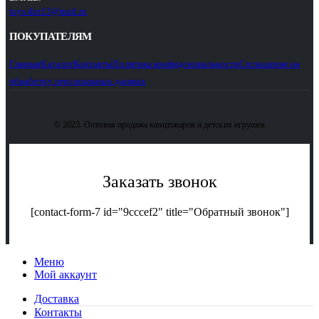
toys.dnr13@mail.ru
ПОКУПАТЕЛЯМ
Главная
Каталог
Контакты
Политика конфиденциальности
Соглашение на
обработку персональных данных
© 2023. Оптовая продажа канцтоваров и детских игрушек
Заказать звонок
[contact-form-7 id="9cccef2" title="Обратный звонок"]
Меню
Мой аккаунт
Доставка
Контакты