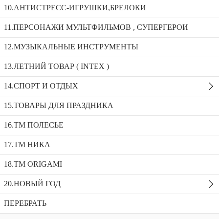
10.АНТИСТРЕСС-ИГРУШКИ,БРЕЛОКИ
Сортировка:
Показать:
11.ПЕРСОНАЖИ МУЛЬТФИЛЬМОВ , СУПЕРГЕРОИ
12.МУЗЫКАЛЬНЫЕ ИНСТРУМЕНТЫ
13.ЛЕТНИЙ ТОВАР ( INTEX )
14.СПОРТ И ОТДЫХ
15.ТОВАРЫ ДЛЯ ПРАЗДНИКА
03872 Игра настольная "Шашки, Нарды, Шахматы"
16.ТМ ПОЛЕСЬЕ
(большие)
17.ТМ НИКА
Артикул:
18.TM ORIGAMI
20.НОВЫЙ ГОД
ПЕРЕБРАТЬ