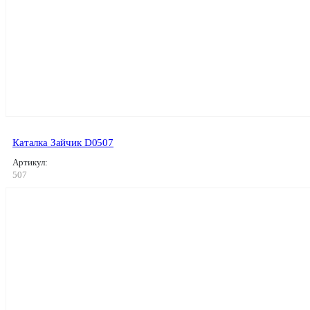
Каталка Зайчик D0507
Артикул:
507