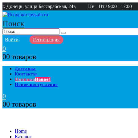
г. Донецк, улица Бессарабская, 24в
Пн - Пт / 9:00 - 17:00
Поиск
Войти
Регистрация
0
0
0 товаров
Доставка
Контакты
Новинки
Новое!
Новое поступление
0
0
0 товаров
Home
Каталог