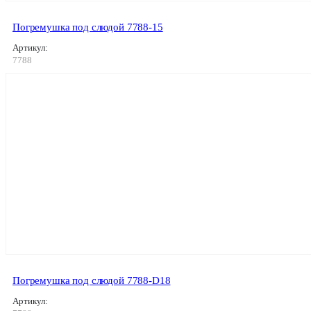
Погремушка под слюдой 7788-15
Артикул:
7788
Погремушка под слюдой 7788-D18
Артикул: