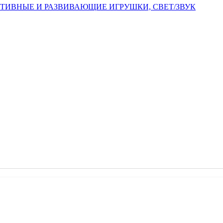
ТИВНЫЕ И РАЗВИВАЮЩИЕ ИГРУШКИ, СВЕТ/ЗВУК