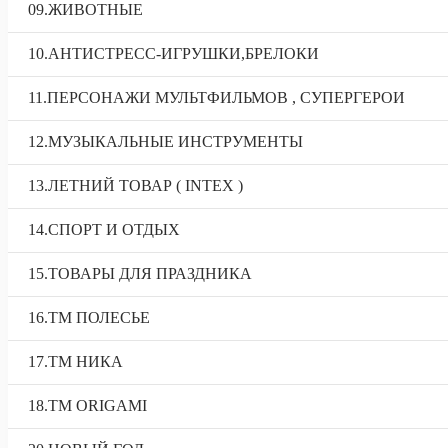
09.ЖИВОТНЫЕ
10.АНТИСТРЕСС-ИГРУШКИ,БРЕЛОКИ
11.ПЕРСОНАЖИ МУЛЬТФИЛЬМОВ , СУПЕРГЕРОИ
12.МУЗЫКАЛЬНЫЕ ИНСТРУМЕНТЫ
13.ЛЕТНИЙ ТОВАР ( INTEX )
14.СПОРТ И ОТДЫХ
15.ТОВАРЫ ДЛЯ ПРАЗДНИКА
16.ТМ ПОЛЕСЬЕ
17.ТМ НИКА
18.TM ORIGAMI