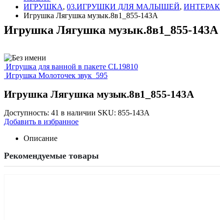
ИГРУШКА
,
03.ИГРУШКИ ДЛЯ МАЛЫШЕЙ
,
ИНТЕРАК
Игрушка Лягушка музык.8в1_855-143А
Игрушка Лягушка музык.8в1_855-143А
Игрушка для ванной в пакете CL19810
Игрушка Молоточек звук_595
Игрушка Лягушка музык.8в1_855-143А
Доступность:
41 в наличии
SKU:
855-143А
Добавить в избранное
Описание
Рекомендуемые товары