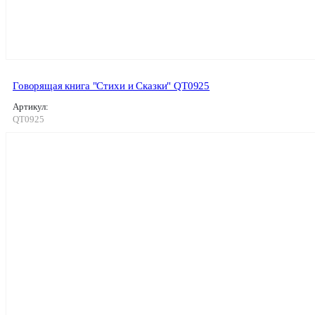
Говорящая книга "Стихи и Сказки" QT0925
Артикул:
QT0925