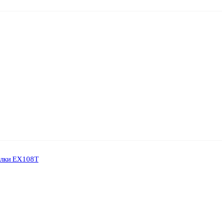
ылки ЕХ108Т