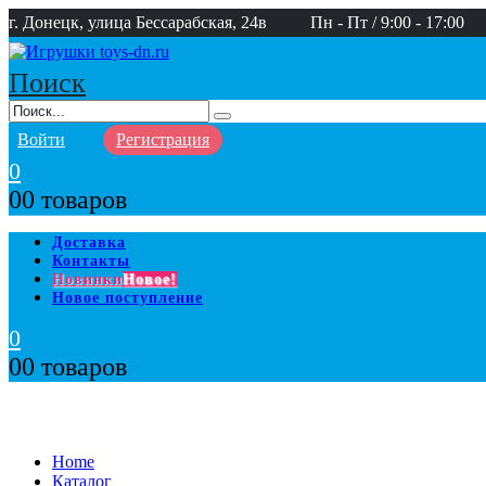
г. Донецк, улица Бессарабская, 24в
Пн - Пт / 9:00 - 17:00
Поиск
Войти
Регистрация
0
0
0 товаров
Доставка
Контакты
Новинки
Новое!
Новое поступление
0
0
0 товаров
Home
Каталог