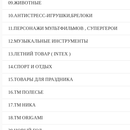
09.ЖИВОТНЫЕ
10.АНТИСТРЕСС-ИГРУШКИ,БРЕЛОКИ
11.ПЕРСОНАЖИ МУЛЬТФИЛЬМОВ , СУПЕРГЕРОИ
12.МУЗЫКАЛЬНЫЕ ИНСТРУМЕНТЫ
13.ЛЕТНИЙ ТОВАР ( INTEX )
14.СПОРТ И ОТДЫХ
15.ТОВАРЫ ДЛЯ ПРАЗДНИКА
16.ТМ ПОЛЕСЬЕ
17.ТМ НИКА
18.TM ORIGAMI