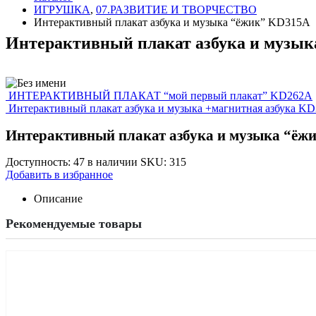
ИГРУШКА
,
07.РАЗВИТИЕ И ТВОРЧЕСТВО
Интерактивный плакат азбука и музыка “ёжик” KD315A
Интерактивный плакат азбука и музы
ИНТЕРАКТИВНЫЙ ПЛАКАТ “мой первый плакат” KD262A
Интерактивный плакат азбука и музыка +магнитная азбука K
Интерактивный плакат азбука и музыка “ёж
Доступность:
47 в наличии
SKU:
315
Добавить в избранное
Описание
Рекомендуемые товары