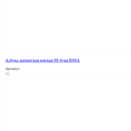
Азбука магнитная мягкая 98 букв R98A
Артикул:
98