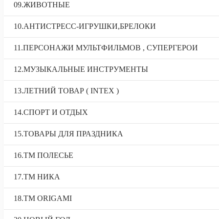
09.ЖИВОТНЫЕ
10.АНТИСТРЕСС-ИГРУШКИ,БРЕЛОКИ
11.ПЕРСОНАЖИ МУЛЬТФИЛЬМОВ , СУПЕРГЕРОИ
12.МУЗЫКАЛЬНЫЕ ИНСТРУМЕНТЫ
13.ЛЕТНИЙ ТОВАР ( INTEX )
14.СПОРТ И ОТДЫХ
15.ТОВАРЫ ДЛЯ ПРАЗДНИКА
16.ТМ ПОЛЕСЬЕ
17.ТМ НИКА
18.TM ORIGAMI