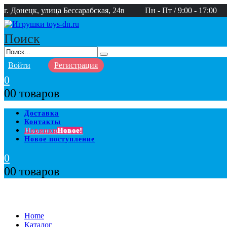
г. Донецк, улица Бессарабская, 24в
Пн - Пт / 9:00 - 17:00
Поиск
Войти
Регистрация
0
0
0 товаров
Доставка
Контакты
Новинки
Новое!
Новое поступление
0
0
0 товаров
Home
Каталог