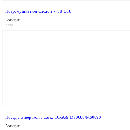
Погремушка под слюдой 7788-D18
Артикул:
7788
Поезд с отверткой в сетке 16х9х9 MS0088/MS0090
Артикул: