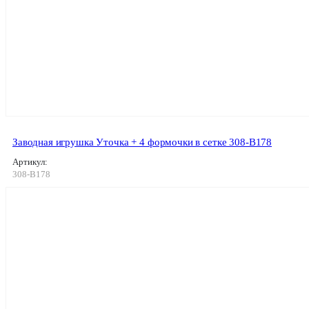
Заводная игрушка Уточка + 4 формочки в сетке 308-B178
Артикул:
308-В178