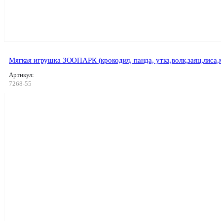
Мягкая игрушка ЗООПАРК (крокодил, панда, утка,волк,заяц,лиса
Артикул:
7268-55