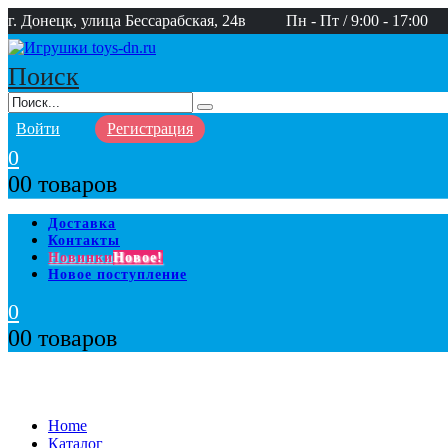
г. Донецк, улица Бессарабская, 24в
Пн - Пт / 9:00 - 17:00
Поиск
Войти
Регистрация
0
0
0 товаров
Доставка
Контакты
Новинки
Новое!
Новое поступление
0
0
0 товаров
Home
Каталог