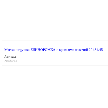
Мягкая игрушка ЕДИНОРОЖКА с крыльями лежачий 20484/45
Артикул:
20484/45