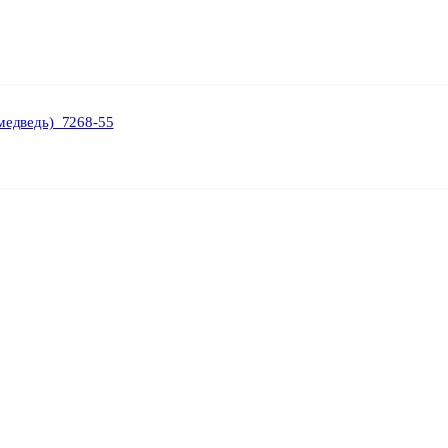
,медведь)_7268-55