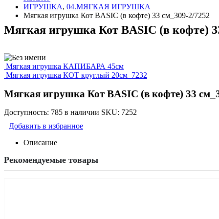
ИГРУШКА
,
04.МЯГКАЯ ИГРУШКА
Мягкая игрушка Кот BASIC (в кофте) 33 см_309-2/7252
Мягкая игрушка Кот BASIC (в кофте) 33
Мягкая игрушка КАПИБАРА 45см
Мягкая игрушка КОТ круглый 20см_7232
Мягкая игрушка Кот BASIC (в кофте) 33 см_3
Доступность:
785 в наличии
SKU:
7252
Добавить в избранное
Описание
Рекомендуемые товары