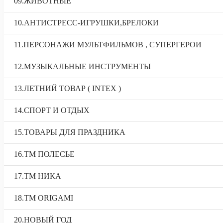
09.ЖИВОТНЫЕ
10.АНТИСТРЕСС-ИГРУШКИ,БРЕЛОКИ
11.ПЕРСОНАЖИ МУЛЬТФИЛЬМОВ , СУПЕРГЕРОИ
12.МУЗЫКАЛЬНЫЕ ИНСТРУМЕНТЫ
13.ЛЕТНИЙ ТОВАР ( INTEX )
14.СПОРТ И ОТДЫХ
15.ТОВАРЫ ДЛЯ ПРАЗДНИКА
16.ТМ ПОЛЕСЬЕ
17.ТМ НИКА
18.TM ORIGAMI
20.НОВЫЙ ГОД