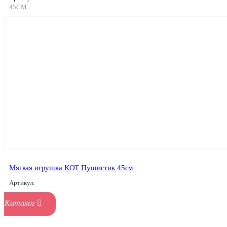
45СМ
Мягкая игрушка КОТ Пушистик 45см
Артикул: