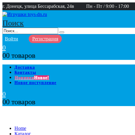
г. Донецк, улица Бессарабская, 24в
Пн - Пт / 9:00 - 17:00
Поиск
Войти
Регистрация
0
0
0 товаров
Доставка
Контакты
Новинки
Новое!
Новое поступление
0
0
0 товаров
Home
Каталог