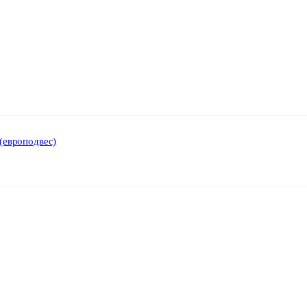
(европодвес)