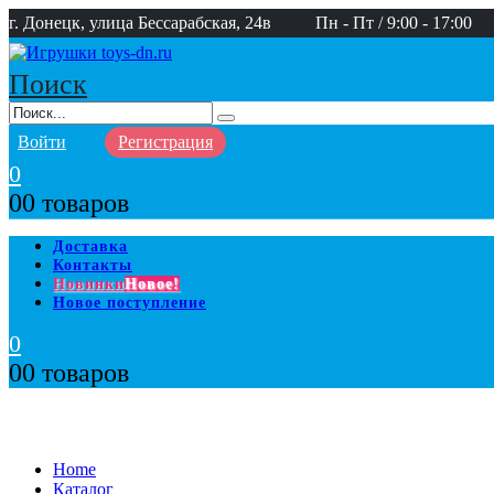
г. Донецк, улица Бессарабская, 24в
Пн - Пт / 9:00 - 17:00
Поиск
Войти
Регистрация
0
0
0 товаров
Доставка
Контакты
Новинки
Новое!
Новое поступление
0
0
0 товаров
Home
Каталог