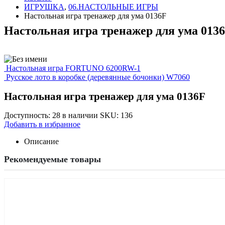
ИГРУШКА
,
06.НАСТОЛЬНЫЕ ИГРЫ
Настольная игра тренажер для ума 0136F
Настольная игра тренажер для ума 013
Настольная игра FORTUNO 6200RW-1
Русское лото в коробке (деревянные бочонки) W7060
Настольная игра тренажер для ума 0136F
Доступность:
28 в наличии
SKU:
136
Добавить в избранное
Описание
Рекомендуемые товары