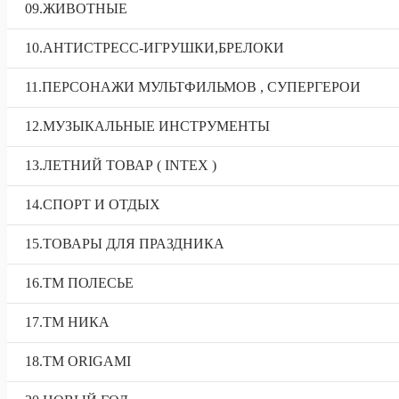
09.ЖИВОТНЫЕ
10.АНТИСТРЕСС-ИГРУШКИ,БРЕЛОКИ
11.ПЕРСОНАЖИ МУЛЬТФИЛЬМОВ , СУПЕРГЕРОИ
12.МУЗЫКАЛЬНЫЕ ИНСТРУМЕНТЫ
13.ЛЕТНИЙ ТОВАР ( INTEX )
14.СПОРТ И ОТДЫХ
15.ТОВАРЫ ДЛЯ ПРАЗДНИКА
16.ТМ ПОЛЕСЬЕ
17.ТМ НИКА
18.TM ORIGAMI