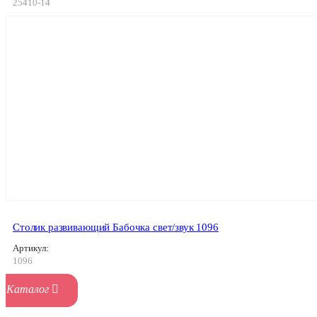
25410-14
Столик развивающий Бабочка свет/звук 1096
Артикул:
1096