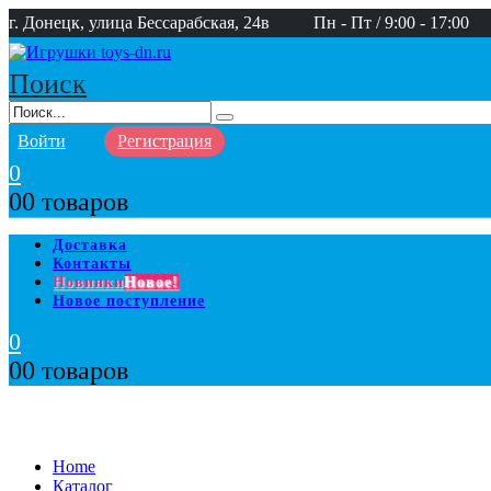
г. Донецк, улица Бессарабская, 24в
Пн - Пт / 9:00 - 17:00
Поиск
Войти
Регистрация
0
0
0 товаров
Доставка
Контакты
Новинки
Новое!
Новое поступление
0
0
0 товаров
Home
Каталог