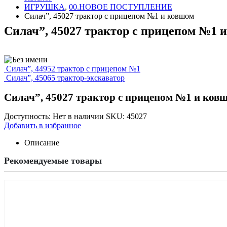
ИГРУШКА
,
00.НОВОЕ ПОСТУПЛЕНИЕ
Силач”, 45027 трактор с прицепом №1 и ковшом
Силач”, 45027 трактор с прицепом №1 
Силач”, 44952 трактор с прицепом №1
Силач”, 45065 трактор-экскаватор
Силач”, 45027 трактор с прицепом №1 и ков
Доступность:
Нет в наличии
SKU:
45027
Добавить в избранное
Описание
Рекомендуемые товары