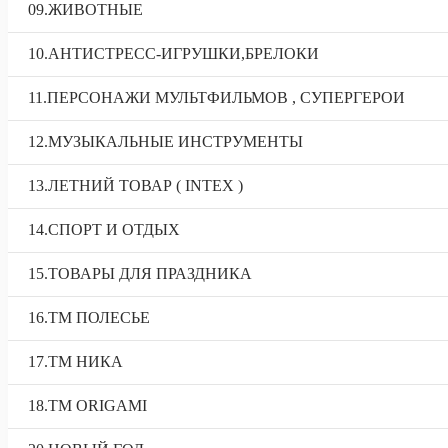
09.ЖИВОТНЫЕ
10.АНТИСТРЕСС-ИГРУШКИ,БРЕЛОКИ
11.ПЕРСОНАЖИ МУЛЬТФИЛЬМОВ , СУПЕРГЕРОИ
12.МУЗЫКАЛЬНЫЕ ИНСТРУМЕНТЫ
13.ЛЕТНИЙ ТОВАР ( INTEX )
14.СПОРТ И ОТДЫХ
15.ТОВАРЫ ДЛЯ ПРАЗДНИКА
16.ТМ ПОЛЕСЬЕ
17.ТМ НИКА
18.TM ORIGAMI