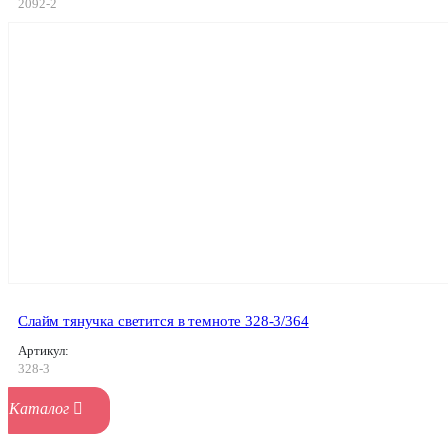
2092-2
Слайм тянучка светится в темноте 328-3/364
Артикул:
328-3