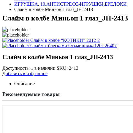
ИГРУШКА
,
10.АНТИСТРЕСС-ИГРУШКИ,БРЕЛОКИ
Слайм в колбе Миньон 1 глаз_JH-2413
Слайм в колбе Миньон 1 глаз_JH-2413
Слайм в колбе “КОТИКИ” 2012-2
Слайм с блесками Осьминожка120г 26407
Слайм в колбе Миньон 1 глаз_JH-2413
Доступность:
1 в наличии
SKU:
2413
Добавить в избранное
Описание
Рекомендуемые товары