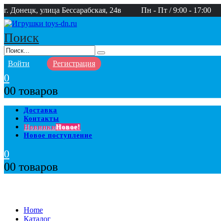
г. Донецк, улица Бессарабская, 24в
Пн - Пт / 9:00 - 17:00
Поиск
Войти
Регистрация
0
0
0 товаров
Доставка
Контакты
Новинки
Новое!
Новое поступление
0
0
0 товаров
Home
Каталог