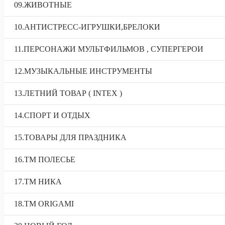
09.ЖИВОТНЫЕ
10.АНТИСТРЕСС-ИГРУШКИ,БРЕЛОКИ
11.ПЕРСОНАЖИ МУЛЬТФИЛЬМОВ , СУПЕРГЕРОИ
12.МУЗЫКАЛЬНЫЕ ИНСТРУМЕНТЫ
13.ЛЕТНИЙ ТОВАР ( INTEX )
14.СПОРТ И ОТДЫХ
15.ТОВАРЫ ДЛЯ ПРАЗДНИКА
16.ТМ ПОЛЕСЬЕ
17.ТМ НИКА
18.TM ORIGAMI