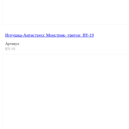
Игрушка-Антистресс Монстрик- тритон_BY-19
Артикул:
BY-19