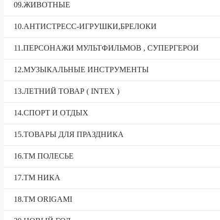
09.ЖИВОТНЫЕ
10.АНТИСТРЕСС-ИГРУШКИ,БРЕЛОКИ
11.ПЕРСОНАЖИ МУЛЬТФИЛЬМОВ , СУПЕРГЕРОИ
12.МУЗЫКАЛЬНЫЕ ИНСТРУМЕНТЫ
13.ЛЕТНИЙ ТОВАР ( INTEX )
14.СПОРТ И ОТДЫХ
15.ТОВАРЫ ДЛЯ ПРАЗДНИКА
16.ТМ ПОЛЕСЬЕ
17.ТМ НИКА
18.TM ORIGAMI