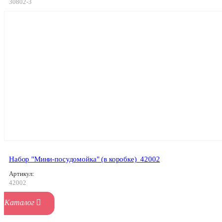
30802-3
Набор "Мини-посудомойка" (в коробке)_42002
Артикул:
42002