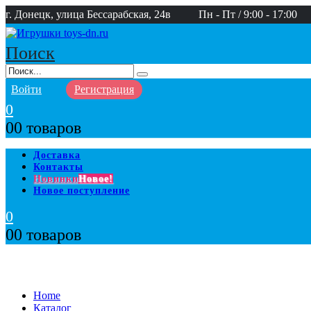
г. Донецк, улица Бессарабская, 24в
Пн - Пт / 9:00 - 17:00
Поиск
Войти
Регистрация
0
0
0 товаров
Доставка
Контакты
Новинки
Новое!
Новое поступление
0
0
0 товаров
Home
Каталог