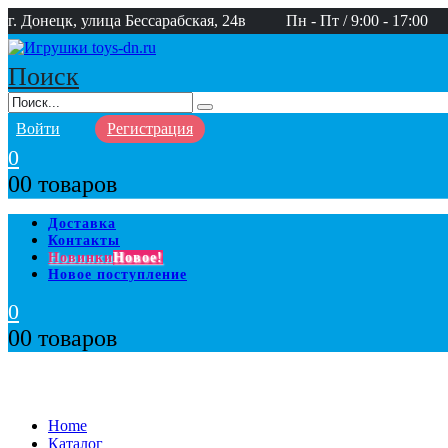
г. Донецк, улица Бессарабская, 24в
Пн - Пт / 9:00 - 17:00
Поиск
Войти
Регистрация
0
0
0 товаров
Доставка
Контакты
Новинки
Новое!
Новое поступление
0
0
0 товаров
Home
Каталог