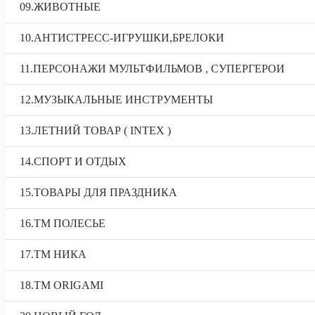
09.ЖИВОТНЫЕ
10.АНТИСТРЕСС-ИГРУШКИ,БРЕЛОКИ
11.ПЕРСОНАЖИ МУЛЬТФИЛЬМОВ , СУПЕРГЕРОИ
12.МУЗЫКАЛЬНЫЕ ИНСТРУМЕНТЫ
13.ЛЕТНИЙ ТОВАР ( INTEX )
14.СПОРТ И ОТДЫХ
15.ТОВАРЫ ДЛЯ ПРАЗДНИКА
16.ТМ ПОЛЕСЬЕ
17.ТМ НИКА
18.TM ORIGAMI