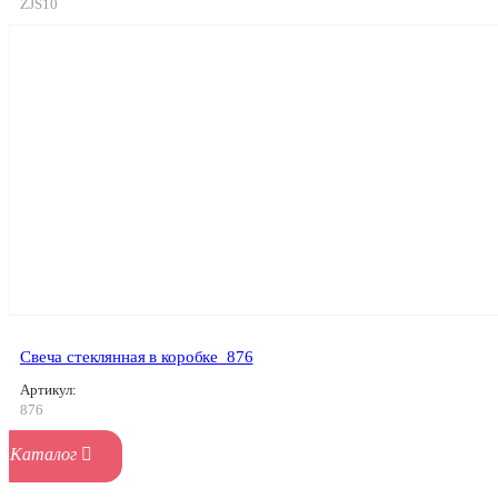
ZJS10
Свеча стеклянная в коробке_876
Артикул:
876