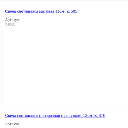
Свеча светящаяся матовая 11см_ZJS85
Артикул:
ZJS85
Свеча светящаяся прозрачная с рисунком 12см_ZJS10
Артикул: