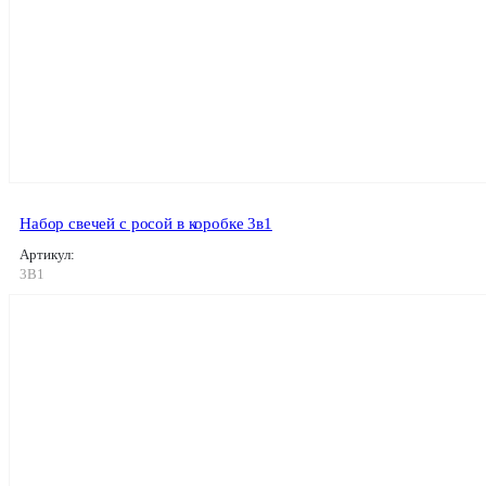
Набор свечей с росой в коробке 3в1
Артикул:
3В1