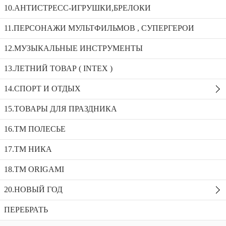
Набор Hot Wheels в чемодане 8в1 888-17
10.АНТИСТРЕСС-ИГРУШКИ,БРЕЛОКИ
11.ПЕРСОНАЖИ МУЛЬТФИЛЬМОВ , СУПЕРГЕРОИ
Набор Hot Wheels в чемодане 12в1 888-21/966-12А
12.МУЗЫКАЛЬНЫЕ ИНСТРУМЕНТЫ
Набор машин KZ957-114C
13.ЛЕТНИЙ ТОВАР ( INTEX )
Набор Hot Wheels в чемодане 8в1 888-17
14.СПОРТ И ОТДЫХ
Доступность:
Нет в наличии
SKU:
888-17
Добавить в избранное
15.ТОВАРЫ ДЛЯ ПРАЗДНИКА
Описание
16.ТМ ПОЛЕСЬЕ
Рекомендуемые товары
17.ТМ НИКА
18.TM ORIGAMI
20.НОВЫЙ ГОД
ПЕРЕБРАТЬ