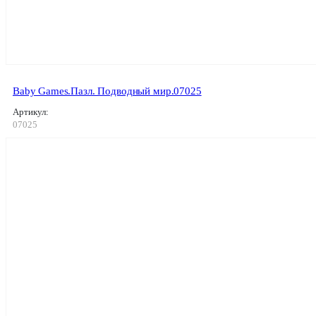
Baby Games.Пазл. Подводный мир.07025
Артикул:
07025