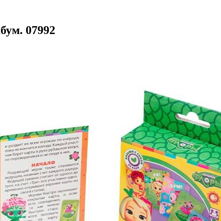
бум. 07992