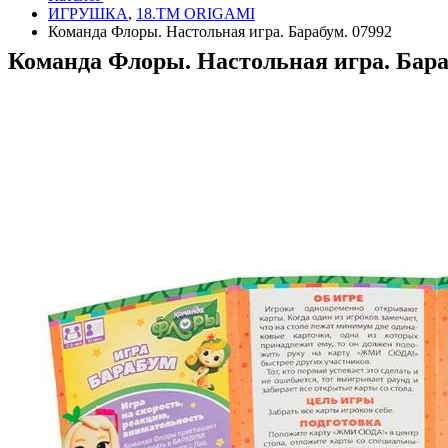
ИГРУШКА
,
18.TM ORIGAMI
Команда Флоры. Настольная игра. Барабум. 07992
Команда Флоры. Настольная игра. Бара