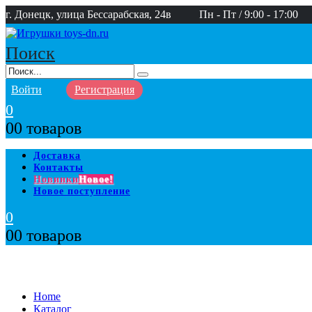
г. Донецк, улица Бессарабская, 24в
Пн - Пт / 9:00 - 17:00
Поиск
Войти
Регистрация
0
0
0 товаров
Доставка
Контакты
Новинки
Новое!
Новое поступление
0
0
0 товаров
Home
Каталог