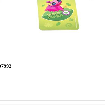
07992