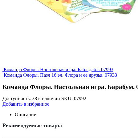
Команда Флоры. Настольная игра. Бабл-дабл. 07993
Команда Флоры. Пазл 16 эл. Флора и её друзья. 07933
Команда Флоры. Настольная игра. Барабум. 
Доступность:
38 в наличии
SKU:
07992
Добавить в избранное
Описание
Рекомендуемые товары